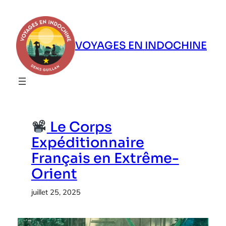
Aller
au
contenu
VOYAGES EN INDOCHINE
Le Corps
Expéditionnaire
Français en Extrême-
Orient
juillet 25, 2025