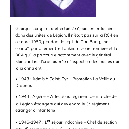
Georges Longeret a effectué 2 séjours en Indochine
dans des unités de Légion. Il n’était pas sur la RC4 en
octobre 1950, pendant le repli de Cao Bang, mais
connaît parfaitement le Tonkin, la zone frontière et la
RC4 qu’il a parcourue notamment avec le général
Monclar lors d’une tournée d’inspection des postes qui
la jalonnaient.
• 1943 : Admis à Saint-Cyr – Promotion La Veille au
Drapeau
• 1944 : Algérie – Affecté au régiment de marche de
e
la Légion étrangère qui deviendra le 3
régiment
étranger d’infanterie
er
• 1946-1947 : 1
séjour Indochine – Chef de section
e
e