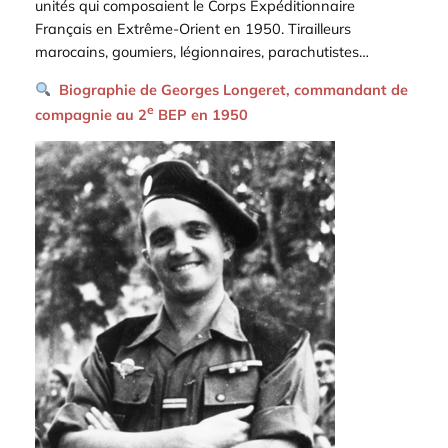
unités qui composaient le Corps Expéditionnaire
Français en Extrême-Orient en 1950. Tirailleurs
marocains, goumiers, légionnaires, parachutistes…
Biographie de Georges Longeret, commandant de
e
compagnie au 2
BEP en 1950